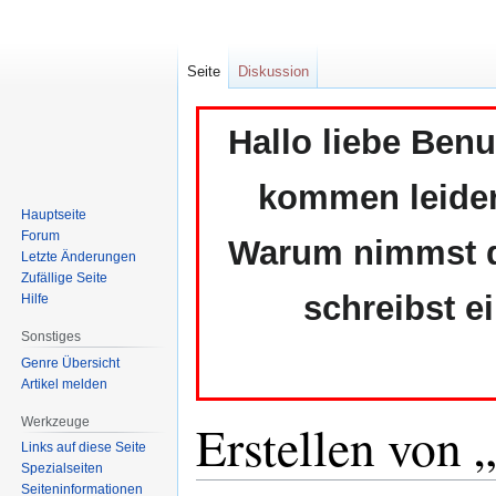
Seite
Diskussion
Hallo liebe Ben
kommen leider 
Hauptseite
Forum
Warum nimmst du
Letzte Änderungen
Zufällige Seite
schreibst e
Hilfe
Sonstiges
Genre Übersicht
Artikel melden
Erstellen von
Werkzeuge
Links auf diese Seite
Spezialseiten
Seiten­informationen