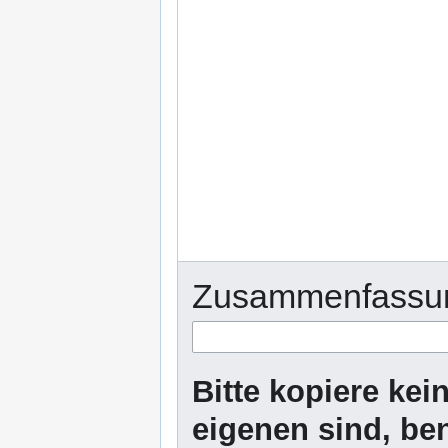
Zusammenfassu
Bitte kopiere kei
eigenen sind, be