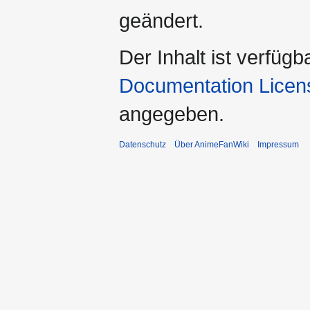
geändert.
Der Inhalt ist verfüg
Documentation Lice
angegeben.
Datenschutz
Über AnimeFanWiki
Impressum