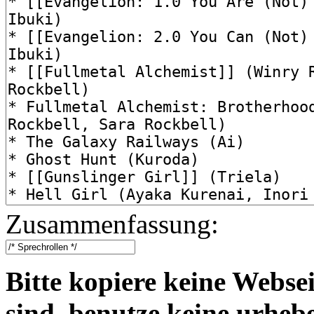
Zusammenfassung:
Bitte kopiere keine Websei
sind, benutze keine urheb