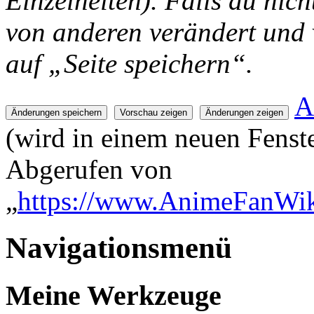
Einzelheiten). Falls du nich
von anderen verändert und v
auf „Seite speichern“.
A
(wird in einem neuen Fenste
Abgerufen von
„
https://www.AnimeFanWiki
Navigationsmenü
Meine Werkzeuge