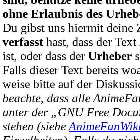
ohne Erlaubnis des Urheb
Du gibst uns hiermit deine
verfasst
hast, dass der Tex
ist, oder dass der
Urheber
s
Falls dieser Text bereits wo
weise bitte auf der Diskussi
beachte, dass alle AnimeFa
unter der „GNU Free Docu
stehen (siehe
AnimeFanWiki