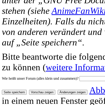
unter der „GNU Free Docu
stehen (siehe
AnimeFanWiki
Einzelheiten). Falls du nich
von anderen verändert und v
auf „Seite speichern“.
Bitte beantworte die folgend
zu können (
weitere Informa
Wie heißt unser Forum (alles klein und zusammen)?
Abb
in einem neuen Fenster geöf