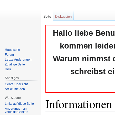
Seite
Diskussion
Hallo liebe Ben
kommen leider 
Hauptseite
Forum
Warum nimmst du
Letzte Änderungen
Zufällige Seite
schreibst e
Hilfe
Sonstiges
Genre Übersicht
Artikel melden
Informationen
Werkzeuge
Links auf diese Seite
Änderungen an
verlinkten Seiten