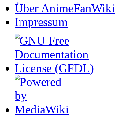
Über AnimeFanWiki
Impressum