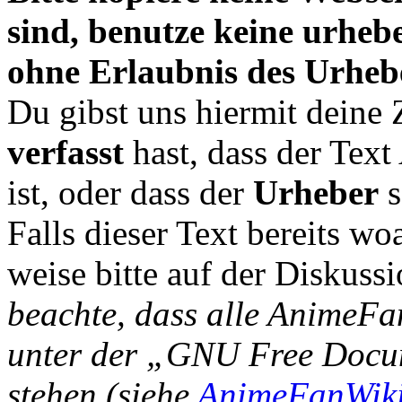
sind, benutze keine urheb
ohne Erlaubnis des Urheb
Du gibst uns hiermit deine
verfasst
hast, dass der Tex
ist, oder dass der
Urheber
s
Falls dieser Text bereits wo
weise bitte auf der Diskussi
beachte, dass alle AnimeFa
unter der „GNU Free Docu
stehen (siehe
AnimeFanWiki