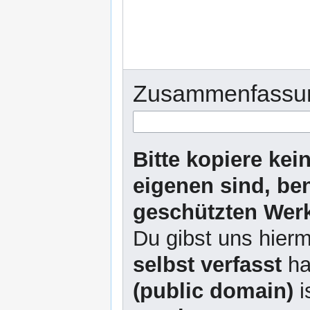
Zusammenfassu
Bitte kopiere kei
eigenen sind, be
geschützten Werk
Du gibst uns hierm
selbst verfasst
ha
(public domain)
i