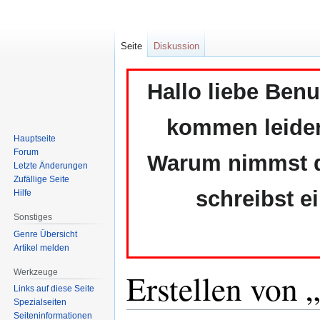
Seite
Diskussion
Hallo liebe Ben
kommen leider 
Hauptseite
Forum
Warum nimmst du
Letzte Änderungen
Zufällige Seite
schreibst e
Hilfe
Sonstiges
Genre Übersicht
Artikel melden
Erstellen von
Werkzeuge
Links auf diese Seite
Spezialseiten
Seiten­informationen