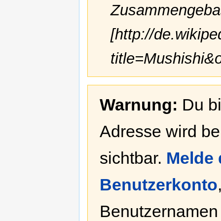
Zusammengebas
[http://de.wikip
title=Mushishi&
Warnung:
Du bi
Adresse wird bei
sichtbar.
Melde 
Benutzerkonto
Benutzernamen 