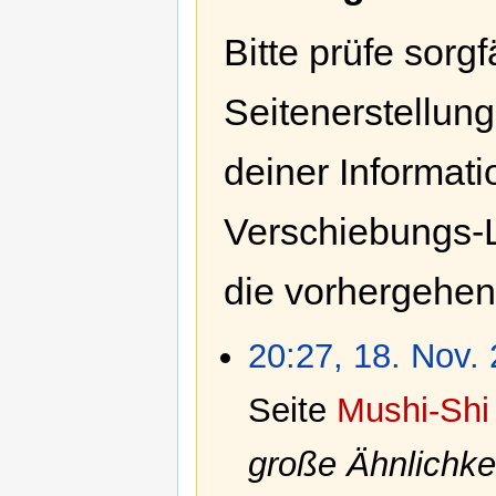
Bitte prüfe sorgf
Seitenerstellung
deiner Informati
Verschiebungs-L
die vorhergehe
20:27, 18. Nov.
Seite
Mushi-Shi
große Ähnlichkeit 