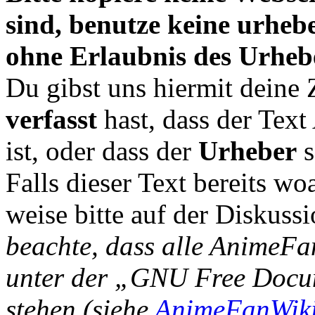
sind, benutze keine urheb
ohne Erlaubnis des Urheb
Du gibst uns hiermit deine
verfasst
hast, dass der Tex
ist, oder dass der
Urheber
s
Falls dieser Text bereits wo
weise bitte auf der Diskussi
beachte, dass alle AnimeFa
unter der „GNU Free Docu
stehen (siehe
AnimeFanWiki