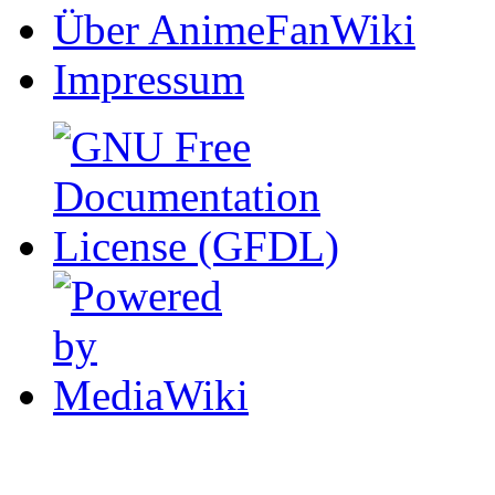
Über AnimeFanWiki
Impressum