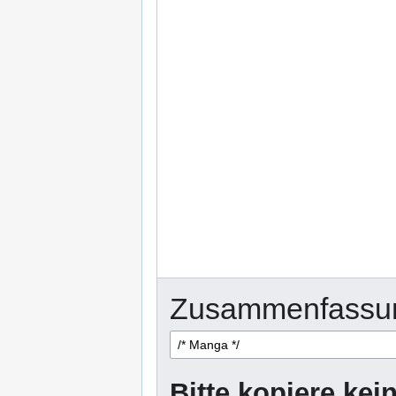
Zusammenfassu
Bitte kopiere kei