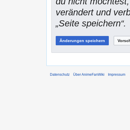
du nicht möchtest,
verändert und verbr
„Seite speichern“.
Datenschutz
Über AnimeFanWiki
Impressum