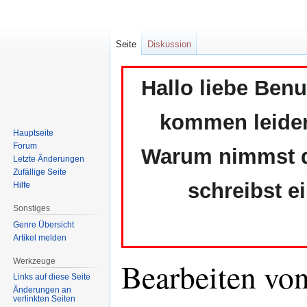
Seite
Diskussion
Hallo liebe Ben
kommen leider 
Hauptseite
Forum
Warum nimmst du
Letzte Änderungen
Zufällige Seite
schreibst e
Hilfe
Sonstiges
Genre Übersicht
Artikel melden
Bearbeiten von
Werkzeuge
Links auf diese Seite
Änderungen an
verlinkten Seiten